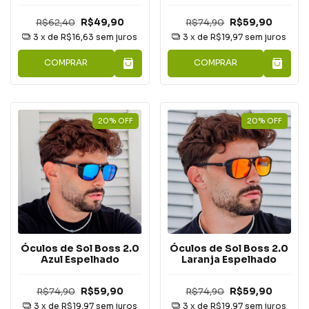
R$62,40
R$49,90
R$74,90
R$59,90
3
x de
R$16,63
sem juros
3
x de
R$19,97
sem juros
COMPRAR
COMPRAR
20
%
OFF
20
%
OFF
Óculos de Sol Boss 2.0
Óculos de Sol Boss 2.0
Azul Espelhado
Laranja Espelhado
R$74,90
R$59,90
R$74,90
R$59,90
3
x de
R$19,97
sem juros
3
x de
R$19,97
sem juros