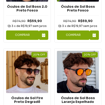
Óculos de Sol Boss 2.0
Óculos de Sol Boss
Preto Fosco
Preto Fosco
R$74,90
R$59,90
R$74,90
R$59,90
3
x de
R$19,97
sem juros
3
x de
R$19,97
sem juros
COMPRAR
COMPRAR
20
%
OFF
20
%
OFF
Óculos de Sol Fire
Óculos de Sol Boss
Preto Degradê
Laranja Espelhado