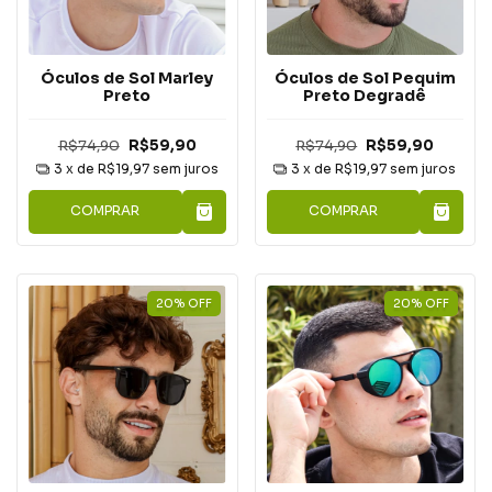
Óculos de Sol Marley
Óculos de Sol Pequim
Preto
Preto Degradê
R$74,90
R$59,90
R$74,90
R$59,90
3
x de
R$19,97
sem juros
3
x de
R$19,97
sem juros
COMPRAR
COMPRAR
20
%
OFF
20
%
OFF