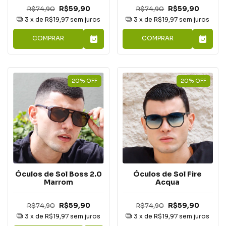
R$74,90
R$59,90
R$74,90
R$59,90
3
x de
R$19,97
sem juros
3
x de
R$19,97
sem juros
COMPRAR
COMPRAR
20
%
OFF
20
%
OFF
Óculos de Sol Boss 2.0
Óculos de Sol Fire
Marrom
Acqua
R$74,90
R$59,90
R$74,90
R$59,90
3
x de
R$19,97
sem juros
3
x de
R$19,97
sem juros