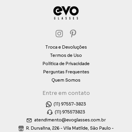
Troca e Devoluções
Termos de Uso
Política de Privacidade
Perguntas Frequentes
Quem Somos
Entre em contato
(11) 97557-3823
(11) 975573823
atendimento@evoglasses.com.br
R. Durvalina, 226 - Vila Matilde, São Paulo -