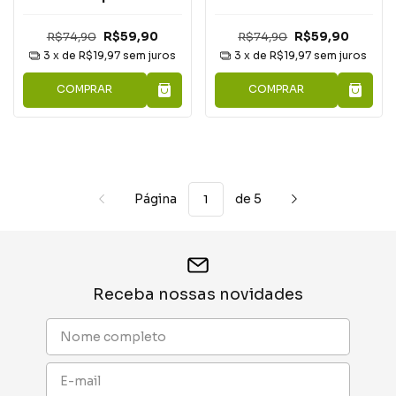
R$74,90
R$59,90
R$74,90
R$59,90
3
x de
R$19,97
sem juros
3
x de
R$19,97
sem juros
COMPRAR
COMPRAR
Página
de 5
Receba nossas novidades