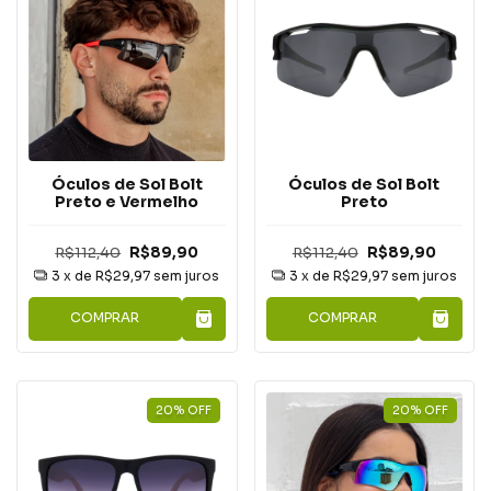
Óculos de Sol Bolt
Óculos de Sol Bolt
Preto
Preto e Vermelho
R$112,40
R$89,90
R$112,40
R$89,90
3
x de
R$29,97
sem juros
3
x de
R$29,97
sem juros
COMPRAR
COMPRAR
20
%
OFF
20
%
OFF