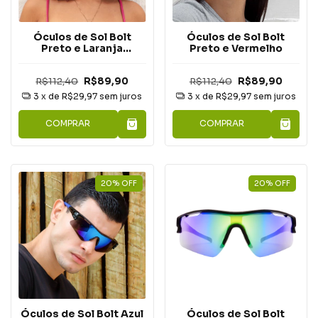
Óculos de Sol Bolt
Óculos de Sol Bolt
Preto e Laranja
Preto e Vermelho
Espelhado
R$112,40
R$89,90
R$112,40
R$89,90
3
x de
R$29,97
sem juros
3
x de
R$29,97
sem juros
COMPRAR
COMPRAR
20
%
OFF
20
%
OFF
Óculos de Sol Bolt
Óculos de Sol Bolt Azul