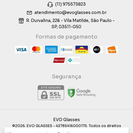
(11) 975573823
atendimento@evoglasses.com.br
R. Durvalina, 226 - Vila Matilde, São Paulo -
SP, 03511-050
Formas de pagamento
Segurança
EVO Glasses
©2026. EVO GLASSES - 43785416000175. Todos os direitos
reservados.