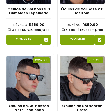
Óculos de Sol Boss 2.0
Óculos de Sol Boss 2.0
Marrom
Camaleão Espelhado
R$74,90
R$59,90
R$74,90
R$59,90
3
x de
R$19,97
sem juros
3
x de
R$19,97
sem juros
COMPRAR
COMPRAR
20
%
OFF
20
%
OFF
Óculos de Sol Boston
Óculos de Sol Boston
Prata Espelhado
Preto