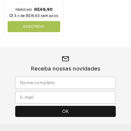
R$62,40
R$49,90
3
x de
R$16,63
sem juros
ESGOTADO
Receba nossas novidades