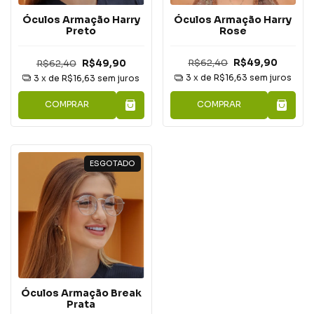
Óculos Armação Harry
Óculos Armação Harry
Rose
Preto
R$62,40
R$49,90
R$62,40
R$49,90
3
x de
R$16,63
sem juros
3
x de
R$16,63
sem juros
COMPRAR
COMPRAR
ESGOTADO
Óculos Armação Break
Prata