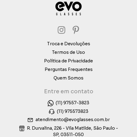
Troca e Devoluções
Termos de Uso
Política de Privacidade
Perguntas Frequentes
Quem Somos
Entre em contato
(11) 97557-3823
(11) 975573823
atendimento@evoglasses.com.br
R. Durvalina, 226 - Vila Matilde, São Paulo -
SP, 03511-050