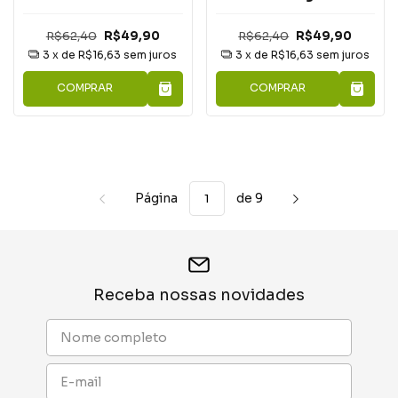
R$62,40
R$49,90
R$62,40
R$49,90
3
x de
R$16,63
sem juros
3
x de
R$16,63
sem juros
COMPRAR
COMPRAR
Página
de 9
Receba nossas novidades