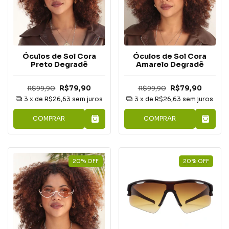
Óculos de Sol Cora
Óculos de Sol Cora
Preto Degradê
Amarelo Degradê
R$99,90
R$79,90
R$99,90
R$79,90
3
x de
R$26,63
sem juros
3
x de
R$26,63
sem juros
COMPRAR
COMPRAR
20
%
OFF
20
%
OFF