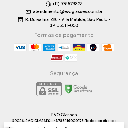
(11) 975573823
atendimento@evoglasses.com.br
R. Durvalina, 226 - Vila Matilde, São Paulo -
SP, 03511-050
Formas de pagamento
Segurança
EVO Glasses
©2026. EVO GLASSES - 43785416000175. Todos os direitos
reservados.