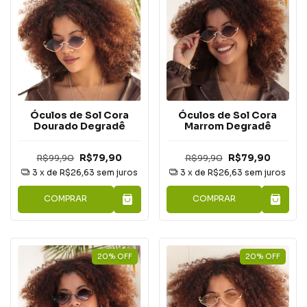
Óculos de Sol Cora
Óculos de Sol Cora
Dourado Degradê
Marrom Degradê
R$99,90
R$79,90
R$99,90
R$79,90
3
x de
R$26,63
sem juros
3
x de
R$26,63
sem juros
COMPRAR
COMPRAR
20
%
OFF
20
%
OFF