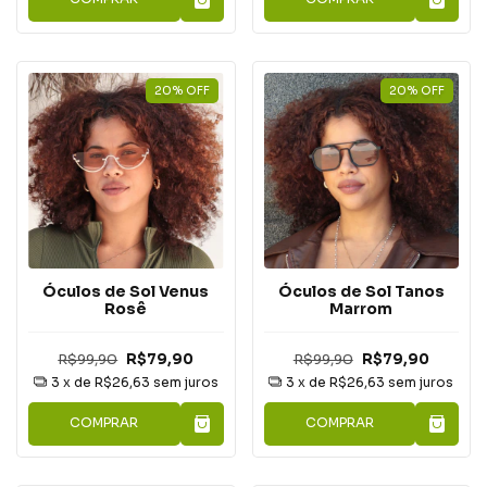
20
%
OFF
20
%
OFF
Óculos de Sol Venus
Óculos de Sol Tanos
Rosê
Marrom
R$99,90
R$79,90
R$99,90
R$79,90
3
x de
R$26,63
sem juros
3
x de
R$26,63
sem juros
COMPRAR
COMPRAR