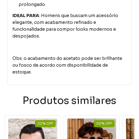
prolongado.
IDEAL PARA
: Homens que buscam um acessório
elegante, com acabamento refinado e
funcionalidade para compor looks modernos e
despojados.
Obs: o acabamento do acetato pode ser brilhante
ou fosco de acordo com disponibilidade de
estoque.
Produtos similares
20
%
OFF
20
%
OFF