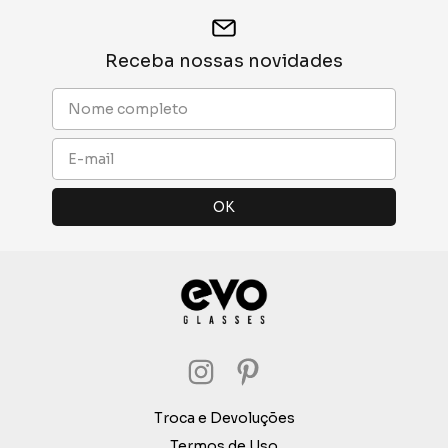
Receba nossas novidades
Troca e Devoluções
Termos de Uso