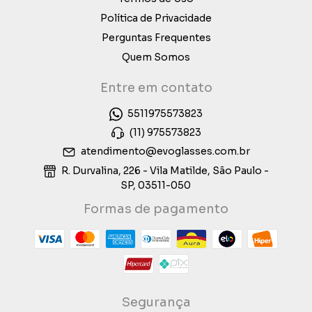
Política de Privacidade
Perguntas Frequentes
Quem Somos
Entre em contato
5511975573823
(11) 975573823
atendimento@evoglasses.com.br
R. Durvalina, 226 - Vila Matilde, São Paulo -
SP, 03511-050
Formas de pagamento
Segurança