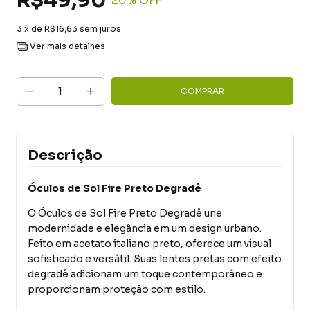
R$49,90
20
% OFF
3
x de
R$16,63
sem juros
Ver mais detalhes
Descrição
Óculos de Sol Fire Preto Degradê
O Óculos de Sol Fire Preto Degradê une
modernidade e elegância em um design urbano.
Feito em acetato italiano preto, oferece um visual
sofisticado e versátil. Suas lentes pretas com efeito
degradê adicionam um toque contemporâneo e
proporcionam proteção com estilo.