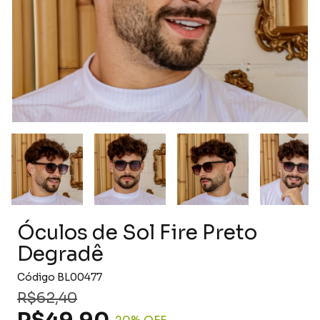
Óculos de Sol Fire Preto
Degradê
Código
BL00477
R$62,40