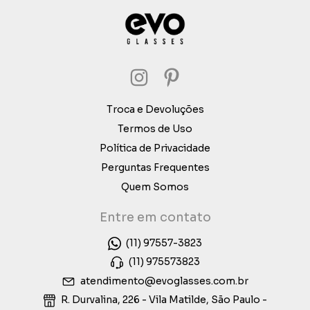
Troca e Devoluções
Termos de Uso
Política de Privacidade
Perguntas Frequentes
Quem Somos
Entre em contato
(11) 97557-3823
(11) 975573823
atendimento@evoglasses.com.br
R. Durvalina, 226 - Vila Matilde, São Paulo -