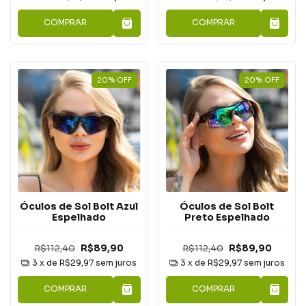
COMPRAR
COMPRAR
20
%
OFF
20
%
OFF
Óculos de Sol Bolt Azul
Óculos de Sol Bolt
Espelhado
Preto Espelhado
R$112,40
R$89,90
R$112,40
R$89,90
3
x de
R$29,97
sem juros
3
x de
R$29,97
sem juros
COMPRAR
COMPRAR