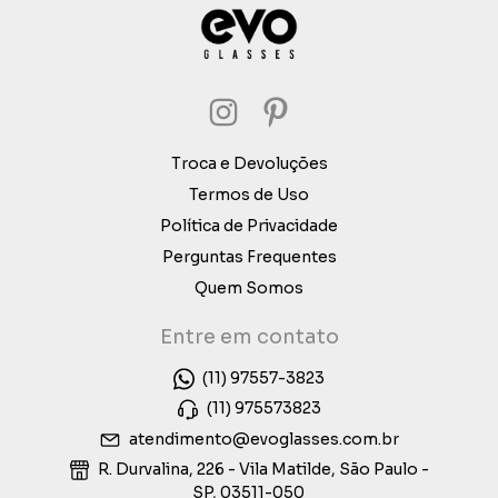
Troca e Devoluções
Termos de Uso
Política de Privacidade
Perguntas Frequentes
Quem Somos
Entre em contato
(11) 97557-3823
(11) 975573823
atendimento@evoglasses.com.br
R. Durvalina, 226 - Vila Matilde, São Paulo -
SP, 03511-050