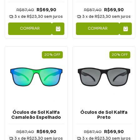
R$87,40
R$69,90
R$87,40
R$69,90
3
x de
R$23,30
sem juros
3
x de
R$23,30
sem juros
COMPRAR
COMPRAR
20
%
OFF
20
%
OFF
Óculos de Sol Kalifa
Óculos de Sol Kalifa
Camaleão Espelhado
Preto
R$87,40
R$69,90
R$87,40
R$69,90
3
x de
R$23,30
sem juros
3
x de
R$23,30
sem juros