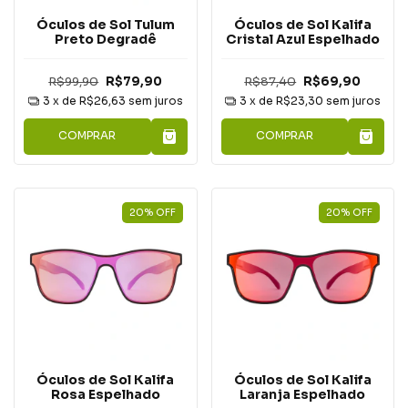
Óculos de Sol Tulum
Óculos de Sol Kalifa
Preto Degradê
Cristal Azul Espelhado
R$99,90
R$79,90
R$87,40
R$69,90
3
x de
R$26,63
sem juros
3
x de
R$23,30
sem juros
COMPRAR
COMPRAR
20
%
OFF
20
%
OFF
Óculos de Sol Kalifa
Óculos de Sol Kalifa
Rosa Espelhado
Laranja Espelhado