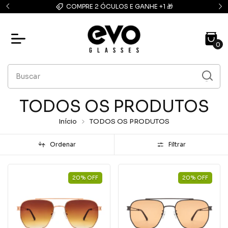
FRETE GRÁTIS: compras acima de R$139,90
0
TODOS OS PRODUTOS
Início
TODOS OS PRODUTOS
Ordenar
Filtrar
20
%
OFF
20
%
OFF