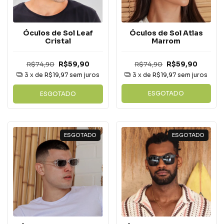
Óculos de Sol Atlas
Óculos de Sol Leaf
Marrom
Cristal
R$74,90
R$59,90
R$74,90
R$59,90
3
x de
R$19,97
sem juros
3
x de
R$19,97
sem juros
ESGOTADO
ESGOTADO
ESGOTADO
ESGOTADO