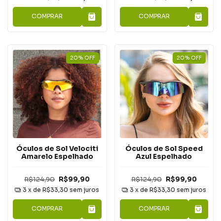
COMPRAR
COMPRAR
20
%
OFF
20
%
OFF
Óculos de Sol Velociti
Óculos de Sol Speed
Amarelo Espelhado
Azul Espelhado
R$124,90
R$99,90
R$124,90
R$99,90
3
x de
R$33,30
sem juros
3
x de
R$33,30
sem juros
COMPRAR
COMPRAR