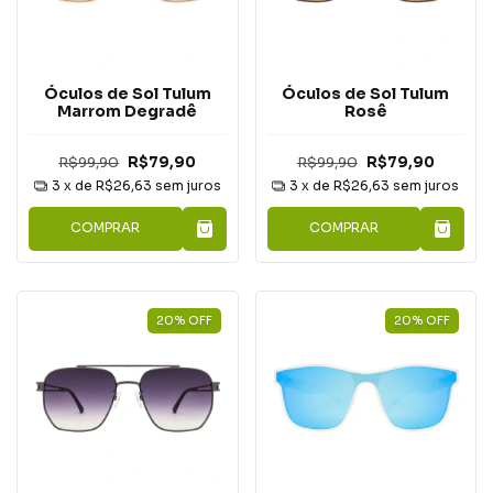
Óculos de Sol Tulum
Óculos de Sol Tulum
Marrom Degradê
Rosê
R$99,90
R$79,90
R$99,90
R$79,90
3
x de
R$26,63
sem juros
3
x de
R$26,63
sem juros
COMPRAR
COMPRAR
20
%
OFF
20
%
OFF