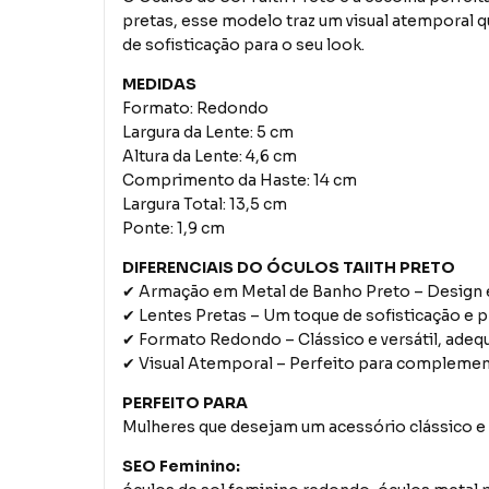
pretas, esse modelo traz um visual atemporal q
de sofisticação para o seu look.
MEDIDAS
Formato: Redondo
Largura da Lente: 5 cm
Altura da Lente: 4,6 cm
Comprimento da Haste: 14 cm
Largura Total: 13,5 cm
Ponte: 1,9 cm
DIFERENCIAIS DO ÓCULOS TAIITH PRETO
✔ Armação em Metal de Banho Preto – Design e
✔ Lentes Pretas – Um toque de sofisticação e 
✔ Formato Redondo – Clássico e versátil, adequ
✔ Visual Atemporal – Perfeito para complementa
PERFEITO PARA
Mulheres que desejam um acessório clássico e el
SEO Feminino: