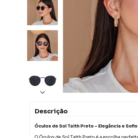
Descrição
Óculos de Sol Taith Preto – Elegância e Sof
O Óculos de Sol Taith Preto é a escolha perfei