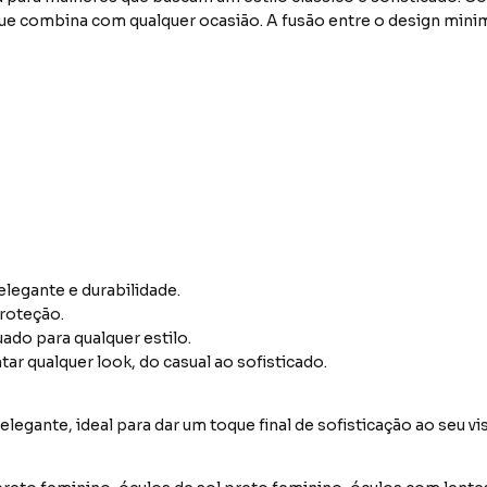
ue combina com qualquer ocasião. A fusão entre o design minim
legante e durabilidade.
proteção.
ado para qualquer estilo.
r qualquer look, do casual ao sofisticado.
egante, ideal para dar um toque final de sofisticação ao seu vis