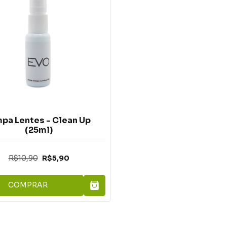
mpa Lentes - Clean Up
(25ml)
R$10,90
R$5,90
COMPRAR