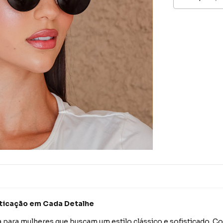
isticação em Cada Detalhe
ta para mulheres que buscam um estilo clássico e sofisticado.