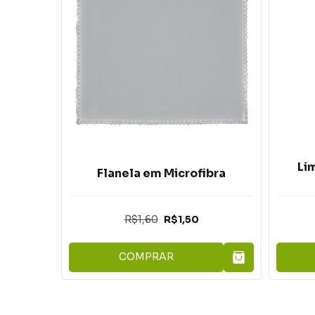
Li
Flanela em Microfibra
R$1,60
R$1,50
COMPRAR