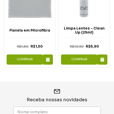
Limpa Lentes - Clean
Flanela em Microfibra
Up (25ml)
R$1,60
R$1,50
R$10,90
R$5,90
COMPRAR
COMPRAR
Receba nossas novidades