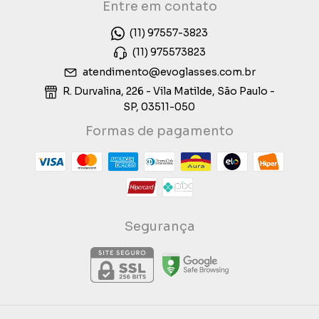
Entre em contato
(11) 97557-3823
(11) 975573823
atendimento@evoglasses.com.br
R. Durvalina, 226 - Vila Matilde, São Paulo -
SP, 03511-050
Formas de pagamento
Segurança