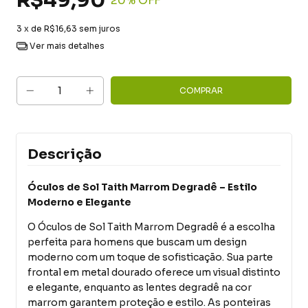
R$49,90
20
% OFF
3
x de
R$16,63
sem juros
Ver mais detalhes
Descrição
Óculos de Sol Taith Marrom Degradê – Estilo
Moderno e Elegante
O Óculos de Sol Taith Marrom Degradê é a escolha
perfeita para homens que buscam um design
moderno com um toque de sofisticação. Sua parte
frontal em metal dourado oferece um visual distinto
e elegante, enquanto as lentes degradê na cor
marrom garantem proteção e estilo. As ponteiras