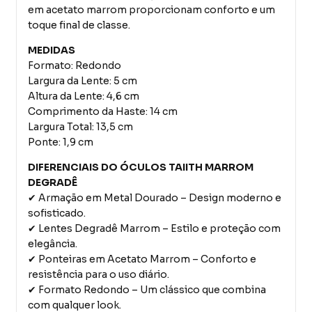
em acetato marrom proporcionam conforto e um
toque final de classe.
MEDIDAS
Formato: Redondo
Largura da Lente: 5 cm
Altura da Lente: 4,6 cm
Comprimento da Haste: 14 cm
Largura Total: 13,5 cm
Ponte: 1,9 cm
DIFERENCIAIS DO ÓCULOS TAIITH MARROM
DEGRADÊ
✔ Armação em Metal Dourado – Design moderno e
sofisticado.
✔ Lentes Degradê Marrom – Estilo e proteção com
elegância.
✔ Ponteiras em Acetato Marrom – Conforto e
resistência para o uso diário.
✔ Formato Redondo – Um clássico que combina
com qualquer look.