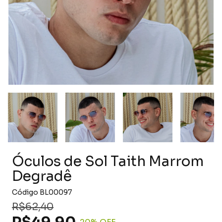
Óculos de Sol Taith Marrom
Degradê
Código
BL00097
R$62,40