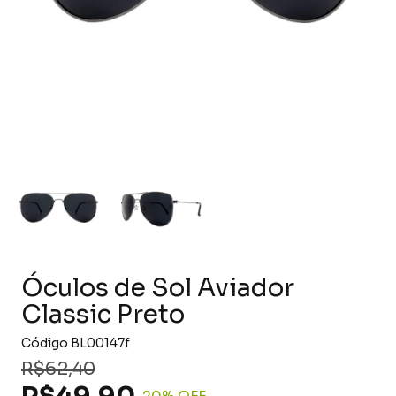
Óculos de Sol Aviador
Classic Preto
Código
BL00147f
R$62,40