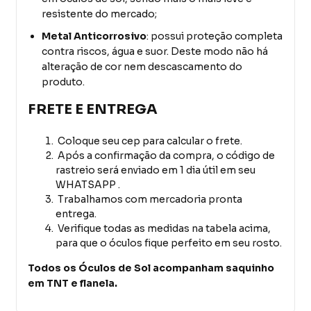
resistente do mercado;
Metal Anticorrosivo
: possui proteção completa
contra riscos, água e suor. Deste modo não há
alteração de cor nem descascamento do
produto.
FRETE E ENTREGA
Coloque seu cep para calcular o frete.
Após a confirmação da compra, o código de
rastreio será enviado em 1 dia útil em seu
WHATSAPP .
Trabalhamos com mercadoria pronta
entrega.
Verifique todas as medidas na tabela acima,
para que o óculos fique perfeito em seu rosto.
Todos os Óculos de Sol acompanham saquinho
em TNT e flanela.