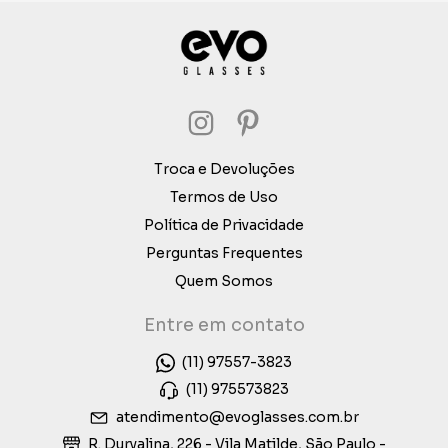
Troca e Devoluções
Termos de Uso
Política de Privacidade
Perguntas Frequentes
Quem Somos
Entre em contato
(11) 97557-3823
(11) 975573823
atendimento@evoglasses.com.br
R. Durvalina, 226 - Vila Matilde, São Paulo -