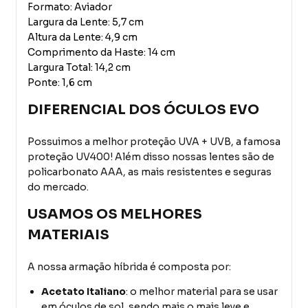
Formato: Aviador
Largura da Lente: 5,7 cm
Altura da Lente: 4,9 cm
Comprimento da Haste: 14 cm
Largura Total: 14,2 cm
Ponte: 1,6 cm
DIFERENCIAL DOS ÓCULOS EVO
Possuimos a melhor proteção UVA + UVB, a famosa
proteção UV400! Além disso nossas lentes são de
policarbonato AAA, as mais resistentes e seguras
do mercado.
USAMOS OS MELHORES
MATERIAIS
A nossa armação híbrida é composta por:
Acetato Italiano
: o melhor material para se usar
em óculos de sol, sendo mais o mais leve e