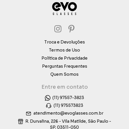
Troca e Devoluções
Termos de Uso
Política de Privacidade
Perguntas Frequentes
Quem Somos
Entre em contato
(11) 97557-3823
(11) 975573823
atendimento@evoglasses.com.br
R. Durvalina, 226 - Vila Matilde, São Paulo -
SP, 03511-050