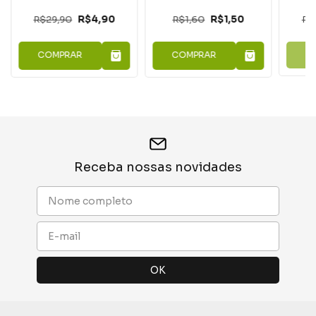
R$29,90
R$4,90
R$1,60
R$1,50
R$
COMPRAR
COMPRAR
Receba nossas novidades