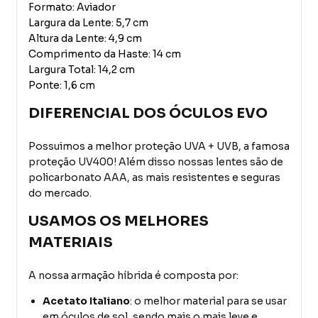
Formato: Aviador
Largura da Lente: 5,7 cm
Altura da Lente: 4,9 cm
Comprimento da Haste: 14 cm
Largura Total: 14,2 cm
Ponte: 1,6 cm
DIFERENCIAL DOS ÓCULOS EVO
Possuimos a melhor proteção UVA + UVB, a famosa
proteção UV400! Além disso nossas lentes são de
policarbonato AAA, as mais resistentes e seguras
do mercado.
USAMOS OS MELHORES
MATERIAIS
A nossa armação híbrida é composta por:
Acetato Italiano
: o melhor material para se usar
em óculos de sol, sendo mais o mais leve e