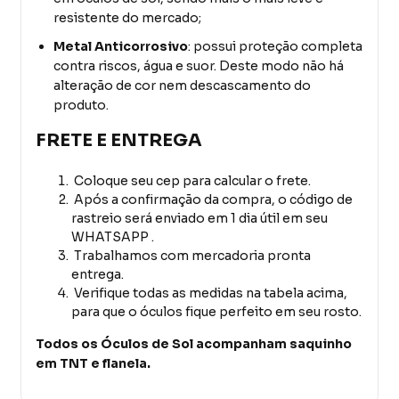
resistente do mercado;
Metal Anticorrosivo
: possui proteção completa
contra riscos, água e suor. Deste modo não há
alteração de cor nem descascamento do
produto.
FRETE E ENTREGA
Coloque seu cep para calcular o frete.
Após a confirmação da compra, o código de
rastreio será enviado em 1 dia útil em seu
WHATSAPP .
Trabalhamos com mercadoria pronta
entrega.
Verifique todas as medidas na tabela acima,
para que o óculos fique perfeito em seu rosto.
Todos os Óculos de Sol acompanham saquinho
em TNT e flanela.