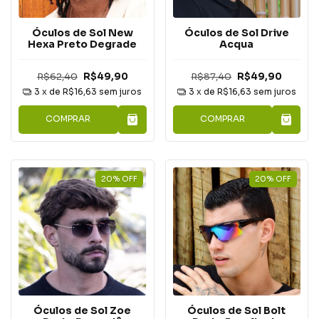
Óculos de Sol New
Óculos de Sol Drive
Hexa Preto Degrade
Acqua
R$62,40
R$49,90
R$87,40
R$49,90
3
x de
R$16,63
sem juros
3
x de
R$16,63
sem juros
COMPRAR
COMPRAR
20
%
OFF
20
%
OFF
Óculos de Sol Zoe
Óculos de Sol Bolt