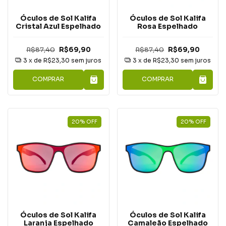
Óculos de Sol Kalifa
Óculos de Sol Kalifa
Cristal Azul Espelhado
Rosa Espelhado
R$87,40
R$69,90
R$87,40
R$69,90
3
x de
R$23,30
sem juros
3
x de
R$23,30
sem juros
COMPRAR
COMPRAR
20
%
OFF
20
%
OFF
Óculos de Sol Kalifa
Óculos de Sol Kalifa
Laranja Espelhado
Camaleão Espelhado