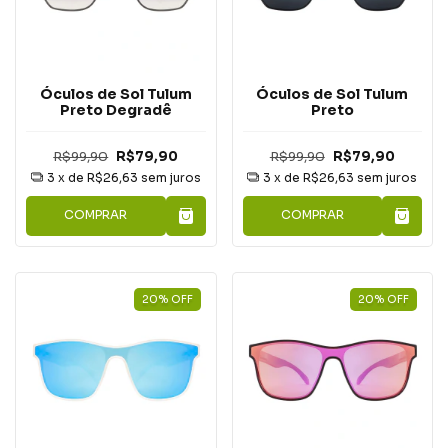
Óculos de Sol Tulum
Óculos de Sol Tulum
Preto Degradê
Preto
R$99,90
R$79,90
R$99,90
R$79,90
3
x de
R$26,63
sem juros
3
x de
R$26,63
sem juros
COMPRAR
COMPRAR
20
%
OFF
20
%
OFF