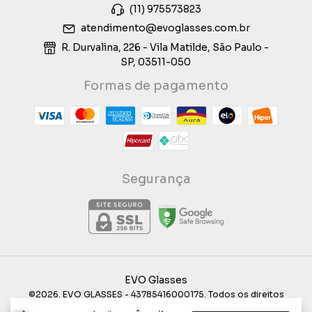
(11) 975573823
atendimento@evoglasses.com.br
R. Durvalina, 226 - Vila Matilde, São Paulo -
SP, 03511-050
Formas de pagamento
Segurança
EVO Glasses
©2026. EVO GLASSES - 43785416000175. Todos os direitos
reservados.