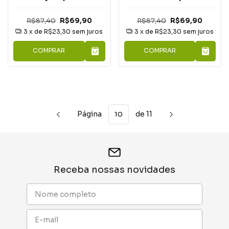
R$87,40
R$69,90
R$87,40
R$69,90
3
x de
R$23,30
sem juros
3
x de
R$23,30
sem juros
COMPRAR
COMPRAR
Página
de 11
Receba nossas novidades