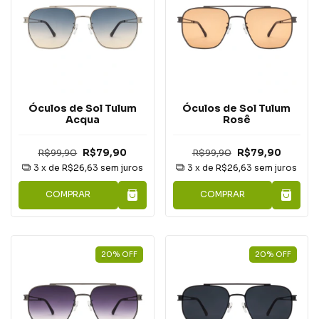
Óculos de Sol Tulum
Óculos de Sol Tulum
Acqua
Rosê
R$99,90
R$79,90
R$99,90
R$79,90
3
x de
R$26,63
sem juros
3
x de
R$26,63
sem juros
COMPRAR
COMPRAR
20
%
OFF
20
%
OFF