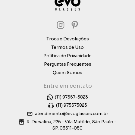
Troca e Devoluções
Termos de Uso
Política de Privacidade
Perguntas Frequentes
Quem Somos
Entre em contato
(11) 97557-3823
(11) 975573823
atendimento@evoglasses.com.br
R. Durvalina, 226 - Vila Matilde, São Paulo -
SP, 03511-050