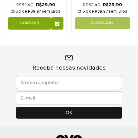
R$62,40
R$29,90
R$62,40
R$29,90
3
x de
R$9,97
sem juros
3
x de
R$9,97
sem juros
COMPRAR
ESGOTADO
Receba nossas novidades